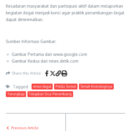
Kesadaran masyarakat dan partisipasi aktif dalam melaporkan
kegiatan ilegal menjadi kunci agar praktik penambangan ilegal
dapat diminimalkan.
Sumber Informasi Gambar:
Gambar Pertama dari www.google.com
Gambar Kedua dari news.detik.com
Share this Article
Tagged:
emas ilegal
Polda Sumut
Simak Kronologinya
Terungkap
Tetapkan Dua Penambang
Previous Article