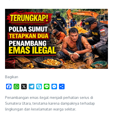
Bagikan
Facebook
WhatsApp
X
Telegram
Skype
Line
Messenger
Share
Penambangan emas ilegal menjadi perhatian serius di
Sumatera Utara, terutama karena dampaknya terhadap
lingkungan dan keselamatan warga sekitar.