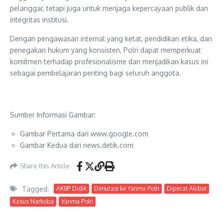
pelanggar, tetapi juga untuk menjaga kepercayaan publik dan
integritas institusi.
Dengan pengawasan internal yang ketat, pendidikan etika, dan
penegakan hukum yang konsisten, Polri dapat memperkuat
komitmen terhadap profesionalisme dan menjadikan kasus ini
sebagai pembelajaran penting bagi seluruh anggota.
Sumber Informasi Gambar:
Gambar Pertama dari www.google.com
Gambar Kedua dari news.detik.com
Share this Article
Tagged:
AKBP Didik
Dimutasi ke Yanma Polri
Dipecat Akibat
Kasus Narkoba
Yanma Polri