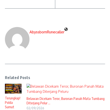
AbyssbornRunecaller
Related Posts
Terungkap!
Belawan Dicekam Teror, Buronan Panah Mata Tumbang
Polda
Diterjang Pelur ...
Sumut
02/09/2026