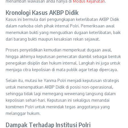
menambah wawasan anda hanya di
Modus Kejahatan
.
Kronologi Kasus AKBP Didik
Kasus ini bermula dari pengungkapan keterlibatan AKBP Didik
dalam narkoba oleh pihak internal Polri. Pemeriksaan awal
menemukan bukti yang menguatkan dugaan keterlibatan, baik
dari barang bukti maupun kesaksian rekan sejawat.
Proses penyelidikan kemudian memperkuat dugaan awal,
hingga akhirnya keputusan pemecatan diambil sebagai bentuk
penegakan disiplin dan hukum internal. Langkah ini juga untuk
menjaga citra kepolisian di mata publik agar tetap dipercaya.
Selain itu, mutasi ke Yanma Polri menjadi keputusan strategis
untuk menempatkan AKBP Didik di posisi non-operasional,
sehingga tidak lagi memegang wewenang langsung dalam
kepolisian sehari-hari. Keputusan ini sekaligus menandai
komitmen Polri untuk menindak tegas anggotanya yang
melanggar hukum.
Dampak Terhadap Institusi Polri