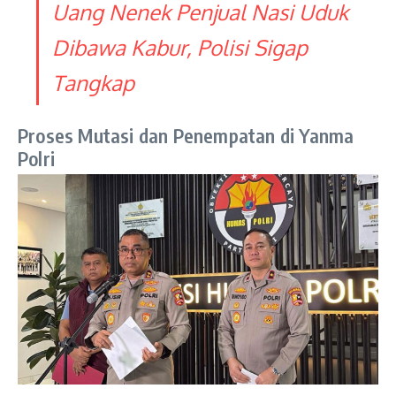
Uang Nenek Penjual Nasi Uduk
Dibawa Kabur, Polisi Sigap
Tangkap
Proses Mutasi dan Penempatan di Yanma
Polri