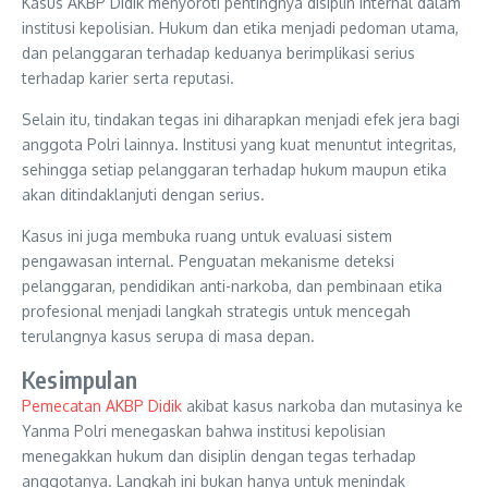
Kasus AKBP Didik menyoroti pentingnya disiplin internal dalam
institusi kepolisian. Hukum dan etika menjadi pedoman utama,
dan pelanggaran terhadap keduanya berimplikasi serius
terhadap karier serta reputasi.
Selain itu, tindakan tegas ini diharapkan menjadi efek jera bagi
anggota Polri lainnya. Institusi yang kuat menuntut integritas,
sehingga setiap pelanggaran terhadap hukum maupun etika
akan ditindaklanjuti dengan serius.
Kasus ini juga membuka ruang untuk evaluasi sistem
pengawasan internal. Penguatan mekanisme deteksi
pelanggaran, pendidikan anti-narkoba, dan pembinaan etika
profesional menjadi langkah strategis untuk mencegah
terulangnya kasus serupa di masa depan.
Kesimpulan
Pemecatan AKBP Didik
akibat kasus narkoba dan mutasinya ke
Yanma Polri menegaskan bahwa institusi kepolisian
menegakkan hukum dan disiplin dengan tegas terhadap
anggotanya. Langkah ini bukan hanya untuk menindak