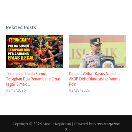
Related Posts
Terungkap! Polda Sumut
Dipecat Akibat Kasus Narkoba,
Tetapkan Dua Penambang Emas
AKBP Didik Dimutasi ke Yanma
Ilegal, Simak ...
Polri
03/13/2026
02/28/2026
Copyright © 2026 Modus Kejahatan | Powered by
News Magazine
X