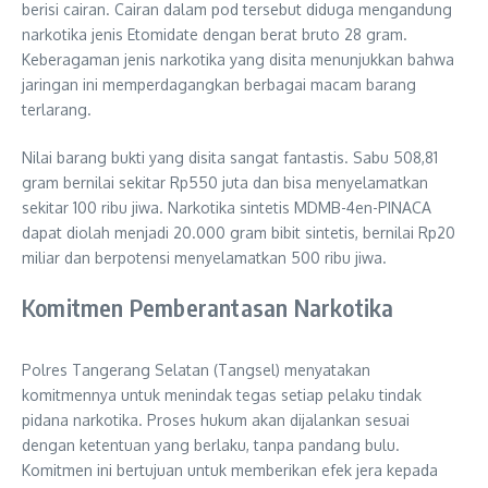
berisi cairan. Cairan dalam pod tersebut diduga mengandung
narkotika jenis Etomidate dengan berat bruto 28 gram.
Keberagaman jenis narkotika yang disita menunjukkan bahwa
jaringan ini memperdagangkan berbagai macam barang
terlarang.
Nilai barang bukti yang disita sangat fantastis. Sabu 508,81
gram bernilai sekitar Rp550 juta dan bisa menyelamatkan
sekitar 100 ribu jiwa. Narkotika sintetis MDMB-4en-PINACA
dapat diolah menjadi 20.000 gram bibit sintetis, bernilai Rp20
miliar dan berpotensi menyelamatkan 500 ribu jiwa.
Komitmen Pemberantasan Narkotika
Polres Tangerang Selatan (Tangsel) menyatakan
komitmennya untuk menindak tegas setiap pelaku tindak
pidana narkotika. Proses hukum akan dijalankan sesuai
dengan ketentuan yang berlaku, tanpa pandang bulu.
Komitmen ini bertujuan untuk memberikan efek jera kepada