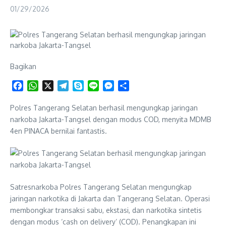
01/29/2026
Bagikan
Facebook
WhatsApp
X
Telegram
Skype
Line
Messenger
Share
Polres Tangerang Selatan berhasil mengungkap jaringan
narkoba Jakarta-Tangsel dengan modus COD, menyita MDMB
4en PINACA bernilai fantastis.
Satresnarkoba Polres Tangerang Selatan mengungkap
jaringan narkotika di Jakarta dan Tangerang Selatan. Operasi
membongkar transaksi sabu, ekstasi, dan narkotika sintetis
dengan modus ‘cash on delivery’ (COD). Penangkapan ini