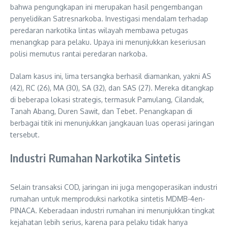
bahwa pengungkapan ini merupakan hasil pengembangan
penyelidikan Satresnarkoba. Investigasi mendalam terhadap
peredaran narkotika lintas wilayah membawa petugas
menangkap para pelaku. Upaya ini menunjukkan keseriusan
polisi memutus rantai peredaran narkoba.
Dalam kasus ini, lima tersangka berhasil diamankan, yakni AS
(42), RC (26), MA (30), SA (32), dan SAS (27). Mereka ditangkap
di beberapa lokasi strategis, termasuk Pamulang, Cilandak,
Tanah Abang, Duren Sawit, dan Tebet. Penangkapan di
berbagai titik ini menunjukkan jangkauan luas operasi jaringan
tersebut.
Industri Rumahan Narkotika Sintetis
Selain transaksi COD, jaringan ini juga mengoperasikan industri
rumahan untuk memproduksi narkotika sintetis MDMB-4en-
PINACA. Keberadaan industri rumahan ini menunjukkan tingkat
kejahatan lebih serius, karena para pelaku tidak hanya