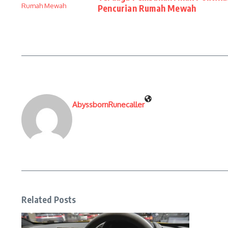
Pencurian Rumah Mewah
AbyssbornRunecaller
Related Posts