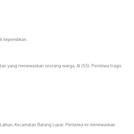
k kepemilikan.
itan yang menewaskan seorang warga, AI (55). Peristiwa tragis
 Labian, Kecamatan Batang Lupar. Peristiwa ini menewaskan