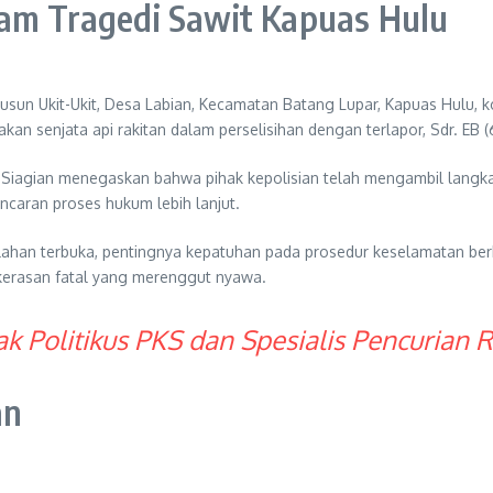
lam Tragedi Sawit Kapuas Hulu
Dusun Ukit-Ukit, Desa Labian, Kecamatan Batang Lupar, Kapuas Hulu, 
an senjata api rakitan dalam perselisihan dengan terlapor, Sdr. EB (
 Siagian menegaskan bahwa pihak kepolisian telah mengambil langkah
ncaran proses hukum lebih lanjut.
i lahan terbuka, pentingnya kepatuhan pada prosedur keselamatan ber
ekerasan fatal yang merenggut nyawa.
 Politikus PKS dan Spesialis Pencuria
an