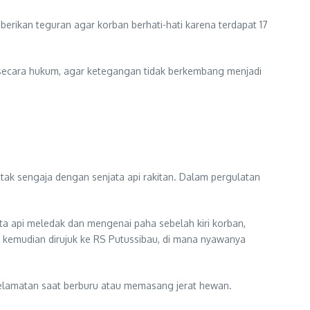
berikan teguran agar korban berhati-hati karena terdapat 17
k secara hukum, agar ketegangan tidak berkembang menjadi
 tak sengaja dengan senjata api rakitan. Dalam pergulatan
a api meledak dan mengenai paha sebelah kiri korban,
n kemudian dirujuk ke RS Putussibau, di mana nyawanya
eselamatan saat berburu atau memasang jerat hewan.