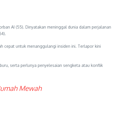
korban AI (55). Dinyatakan meninggal dunia dalam perjalanan
64).
 cepat untuk menanggulangi insiden ini. Terlapor kini
buru, serta perlunya penyelesaian sengketa atau konflik
n Rumah Mewah