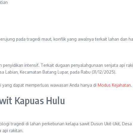
erujung pada tragedi maut, konflik yang awalnya terkait lahan dan ha
penyidikan intensif. Terkait dugaan penyalahgunaan senjata api rak
Desa Labian, Kecamatan Batang Lupar, pada Rabu (31/12/2025).
ini yang dapat memperluas wawasan Anda hanya di
Modus Kejahatan
.
awit Kapuas Hulu
logi tragedi di lahan perkebunan kelapa sawit Dusun Ukit-Ukit, Desa
api rakitan.