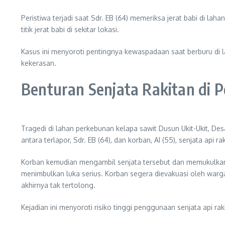
Peristiwa terjadi saat Sdr. EB (64) memeriksa jerat babi di l
titik jerat babi di sekitar lokasi.
Kasus ini menyoroti pentingnya kewaspadaan saat berburu di 
kekerasan.
Benturan Senjata Rakitan di 
Tragedi di lahan perkebunan kelapa sawit Dusun Ukit-Ukit, Des
antara terlapor, Sdr. EB (64), dan korban, AI (55), senjata api ra
Korban kemudian mengambil senjata tersebut dan memukulkann
menimbulkan luka serius. Korban segera dievakuasi oleh warg
akhirnya tak tertolong.
Kejadian ini menyoroti risiko tinggi penggunaan senjata api 