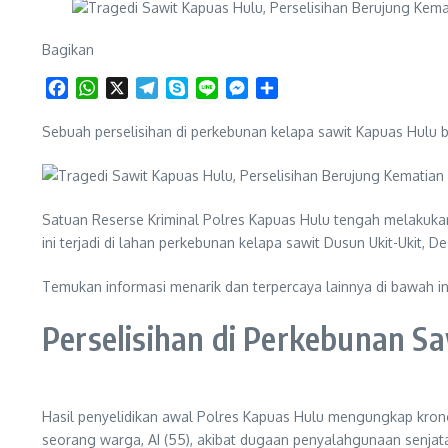
Bagikan
Facebook
WhatsApp
X
Telegram
Skype
Line
Messenger
Share
Sebuah perselisihan di perkebunan kelapa sawit Kapuas Hulu b
Satuan Reserse Kriminal Polres Kapuas Hulu tengah melakukan 
ini terjadi di lahan perkebunan kelapa sawit Dusun Ukit-Ukit, 
Temukan informasi menarik dan terpercaya lainnya di bawah 
Perselisihan di Perkebunan S
Hasil penyelidikan awal Polres Kapuas Hulu mengungkap krono
seorang warga, AI (55), akibat dugaan penyalahgunaan senjata 