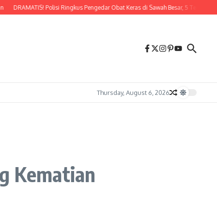
DRAMATIS! Polisi Ringkus Pengedar Obat Keras di Sawah Besar, 5 Tersangka Tak 
Thursday, August 6, 2026
ng Kematian