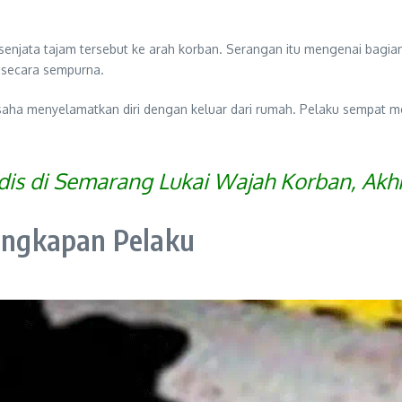
senjata tajam tersebut ke arah korban. Serangan itu mengenai bagia
 secara sempurna.
saha menyelamatkan diri dengan keluar dari rumah. Pelaku sempat me
is di Semarang Lukai Wajah Korban, Akhi
ngkapan Pelaku