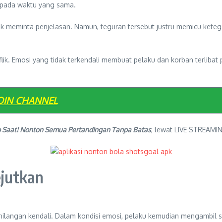
 pada waktu yang sama.
k meminta penjelasan. Namun, teguran tersebut justru memicu keteg
flik. Emosi yang tidak terkendali membuat pelaku dan korban terlibat 
OIN CHANNEL
p Saat! Nonton Semua Pertandingan Tanpa Batas
, lewat LIVE STREAMI
jutkan
langan kendali. Dalam kondisi emosi, pelaku kemudian mengambil se