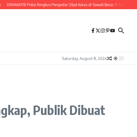
RAMATIS! Polisi Ringkus Pengedar Obat Keras di Sawah Besar, 5 Tersangka Tak Be
Saturday, August 8, 2026
gkap, Publik Dibuat