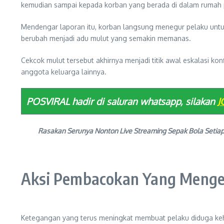
kemudian sampai kepada korban yang berada di dalam rumah
Mendengar laporan itu, korban langsung menegur pelaku untu
berubah menjadi adu mulut yang semakin memanas.
Cekcok mulut tersebut akhirnya menjadi titik awal eskalasi kon
anggota keluarga lainnya.
POSVIRAL hadir di saluran whatsapp, silakan
J
Rasakan Serunya Nonton Live Streaming Sepak Bola Setia
Aksi Pembacokan Yang Menge
Ketegangan yang terus meningkat membuat pelaku diduga kehi