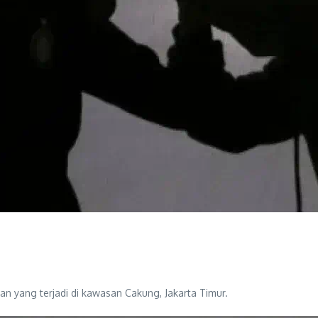
 yang terjadi di kawasan Cakung, Jakarta Timur.