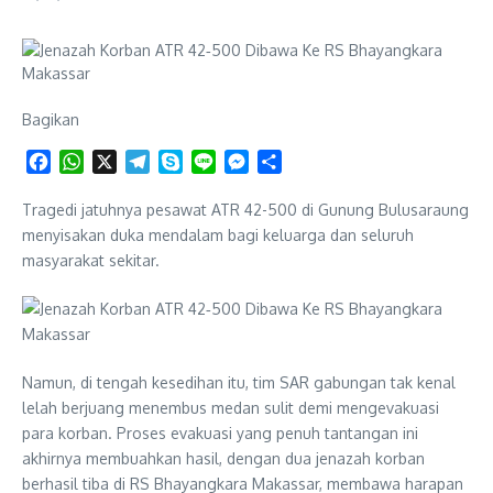
Bagikan
Facebook
WhatsApp
X
Telegram
Skype
Line
Messenger
Share
Tragedi jatuhnya pesawat ATR 42-500 di Gunung Bulusaraung
menyisakan duka mendalam bagi keluarga dan seluruh
masyarakat sekitar.
Namun, di tengah kesedihan itu, tim SAR gabungan tak kenal
lelah berjuang menembus medan sulit demi mengevakuasi
para korban. Proses evakuasi yang penuh tantangan ini
akhirnya membuahkan hasil, dengan dua jenazah korban
berhasil tiba di RS Bhayangkara Makassar, membawa harapan