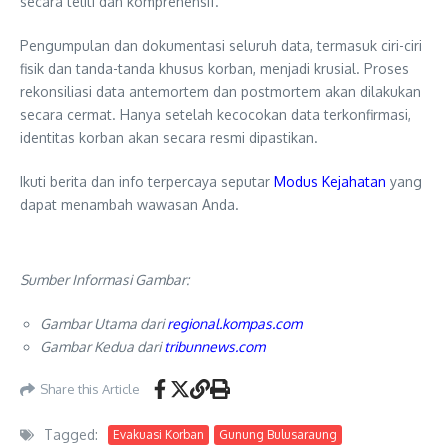
secara teliti dan komprehensif.
Pengumpulan dan dokumentasi seluruh data, termasuk ciri-ciri
fisik dan tanda-tanda khusus korban, menjadi krusial. Proses
rekonsiliasi data antemortem dan postmortem akan dilakukan
secara cermat. Hanya setelah kecocokan data terkonfirmasi,
identitas korban akan secara resmi dipastikan.
Ikuti berita dan info terpercaya seputar
Modus Kejahatan
yang
dapat menambah wawasan Anda.
Sumber Informasi Gambar:
Gambar Utama dari
regional.kompas.com
Gambar Kedua dari
tribunnews.com
Share this Article
Tagged:
Evakuasi Korban
Gunung Bulusaraung