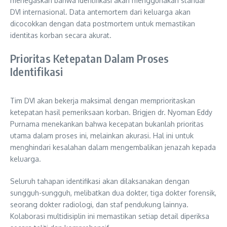
menegaskan bahwa identifikasi akan menggunakan standar
DVI internasional. Data antemortem dari keluarga akan
dicocokkan dengan data postmortem untuk memastikan
identitas korban secara akurat.
Prioritas Ketepatan Dalam Proses
Identifikasi
Tim DVI akan bekerja maksimal dengan memprioritaskan
ketepatan hasil pemeriksaan korban. Brigjen dr. Nyoman Eddy
Purnama menekankan bahwa kecepatan bukanlah prioritas
utama dalam proses ini, melainkan akurasi. Hal ini untuk
menghindari kesalahan dalam mengembalikan jenazah kepada
keluarga.
Seluruh tahapan identifikasi akan dilaksanakan dengan
sungguh-sungguh, melibatkan dua dokter, tiga dokter forensik,
seorang dokter radiologi, dan staf pendukung lainnya.
Kolaborasi multidisiplin ini memastikan setiap detail diperiksa