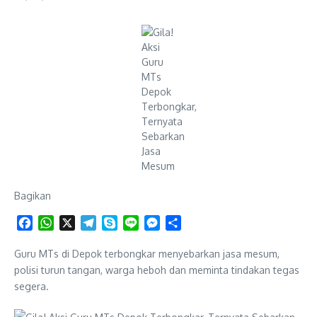
Bagikan
Facebook
WhatsApp
X
Telegram
Skype
Line
Messenger
Share
Guru MTs di Depok terbongkar menyebarkan jasa mesum,
polisi turun tangan, warga heboh dan meminta tindakan tegas
segera.