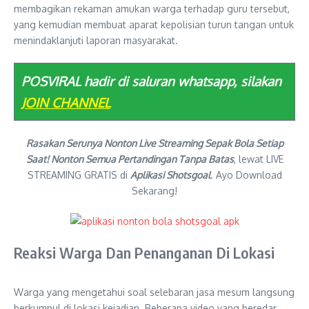
membagikan rekaman amukan warga terhadap guru tersebut,
yang kemudian membuat aparat kepolisian turun tangan untuk
menindaklanjuti laporan masyarakat.
POSVIRAL hadir di saluran whatsapp, silakan
JOIN CHANNEL
Rasakan Serunya Nonton Live Streaming Sepak Bola Setiap
Saat! Nonton Semua Pertandingan Tanpa Batas
, lewat LIVE
STREAMING GRATIS di
Aplikasi Shotsgoal
. Ayo Download
Sekarang!
Reaksi Warga Dan Penanganan Di Lokasi
Warga yang mengetahui soal selebaran jasa mesum langsung
berkumpul di lokasi kejadian. Beberapa video yang beredar