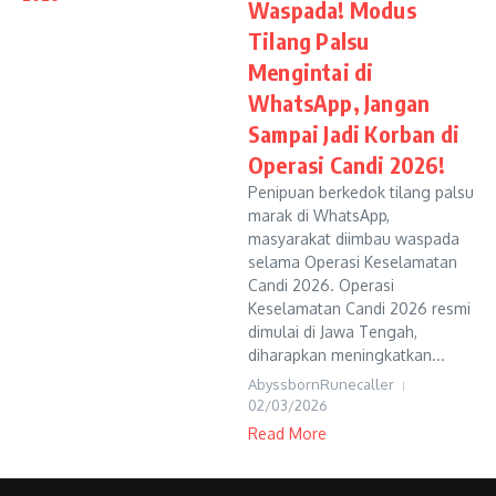
Waspada! Modus
Tilang Palsu
Mengintai di
WhatsApp, Jangan
Sampai Jadi Korban di
Operasi Candi 2026!
Penipuan berkedok tilang palsu
marak di WhatsApp,
masyarakat diimbau waspada
selama Operasi Keselamatan
Candi 2026. Operasi
Keselamatan Candi 2026 resmi
dimulai di Jawa Tengah,
diharapkan meningkatkan...
AbyssbornRunecaller
02/03/2026
Read More